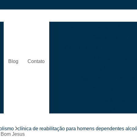
Clínica de Reabilitação Alcoólica
Clínica de Reabilita
Clínica de Reabilitação de álcool
Clínica de Reabilit
Blog
Contato
Clínica de Reabilitaçã
s
Clínica de Reabilitação 
Clínicas de Reabili
Clínica de Reabili
Clínica de Reabil
Clínica de Reabilitação p
oolismo
clínica de reabilitação para homens dependentes alcoó
Clínica de Reabilitação para 
to Bom Jesus