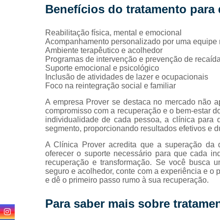
Benefícios do tratamento para
Reabilitação física, mental e emocional
Acompanhamento personalizado por uma equipe mu
Ambiente terapêutico e acolhedor
Programas de intervenção e prevenção de recaíd
Suporte emocional e psicológico
Inclusão de atividades de lazer e ocupacionais
Foco na reintegração social e familiar
A empresa Prover se destaca no mercado não ap
compromisso com a recuperação e o bem-estar d
individualidade de cada pessoa, a clínica par
segmento, proporcionando resultados efetivos e d
A Clínica Prover acredita que a superação da
oferecer o suporte necessário para que cada ind
recuperação e transformação. Se você busca um
seguro e acolhedor, conte com a experiência e o 
e dê o primeiro passo rumo à sua recuperação.
Para saber mais sobre tratame