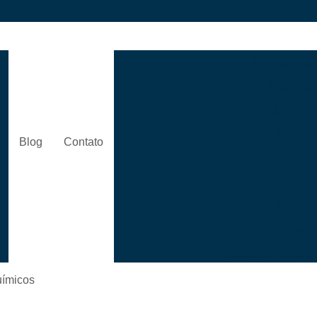
Clínica de Reabilitação Alcoólica
Clínica de Reabilita
Clínica de Reabilitação de álcool
Clínica de Reabilit
Blog
Contato
Clínica de Reabilitaçã
s
Clínica de Reabilitação 
Clínicas de Reabili
Clínica de Reabili
Clínica de Reabil
Clínica de Reabilitação p
uímicos
Clínica de Reabilitação para 