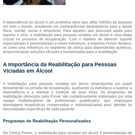
A dependência do álcool é um problema sério que afeta milhões de pessoas
em todo o mundo, resultando em consequências devastadoras para a saúde
física, mental, social e emocional. Para aqueles que procuram ajuda para
superar o vício, a reabilitação para pessoas viciadas em álcool é uma etapa
crucial no processo de recuperação. Com o objetivo de oferecer suporte
especializado e personalizado a esses indivíduos, a empresa Prover destaca-
se como uma referência no segmento de clínica para dependentes químicos,
proporcionando soluções eficazes e humanizadas para a reabilitação.
A Importância da Reabilitação para Pessoas
Viciadas em Álcool
A reabilitação para pessoas viciadas em álcool desempenha um papel
fundamental na jornada de recuperação, auxiliando os indivíduos a superar a
dependência e a retomar o controle de suas vidas. Os programas de
reabilitação oferecidos pela Prover são cuidadosamente elaborados por uma
equipe multidisciplinar de profissionais qualificados, que empregam
abordagens terapêuticas comprovadas e individualizadas para atender às
necessidades específicas de cada paciente.
Programas de Reabilitação Personalizados
Na Clínica Prover, a reabilitação para viciados em álcool é personalizada de