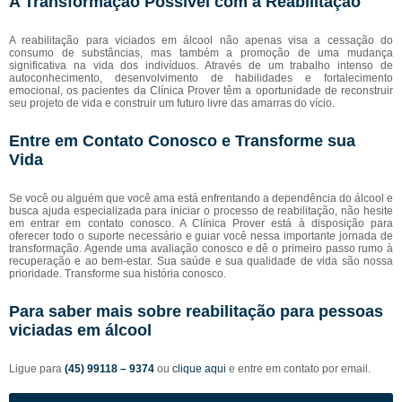
A Transformação Possível com a Reabilitação
A reabilitação para viciados em álcool não apenas visa a cessação do
consumo de substâncias, mas também a promoção de uma mudança
significativa na vida dos indivíduos. Através de um trabalho intenso de
autoconhecimento, desenvolvimento de habilidades e fortalecimento
emocional, os pacientes da Clínica Prover têm a oportunidade de reconstruir
seu projeto de vida e construir um futuro livre das amarras do vício.
Entre em Contato Conosco e Transforme sua
Vida
Se você ou alguém que você ama está enfrentando a dependência do álcool e
busca ajuda especializada para iniciar o processo de reabilitação, não hesite
em entrar em contato conosco. A Clínica Prover está à disposição para
oferecer todo o suporte necessário e guiar você nessa importante jornada de
transformação. Agende uma avaliação conosco e dê o primeiro passo rumo à
recuperação e ao bem-estar. Sua saúde e sua qualidade de vida são nossa
prioridade. Transforme sua história conosco.
Para saber mais sobre reabilitação para pessoas
viciadas em álcool
Ligue para
(45) 99118 – 9374
ou
clique aqui
e entre em contato por email.