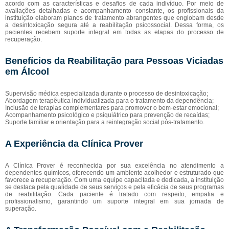
acordo com as características e desafios de cada indivíduo. Por meio de
avaliações detalhadas e acompanhamento constante, os profissionais da
instituição elaboram planos de tratamento abrangentes que englobam desde
a desintoxicação segura até a reabilitação psicossocial. Dessa forma, os
pacientes recebem suporte integral em todas as etapas do processo de
recuperação.
Benefícios da Reabilitação para Pessoas Viciadas
em Álcool
Supervisão médica especializada durante o processo de desintoxicação;
Abordagem terapêutica individualizada para o tratamento da dependência;
Inclusão de terapias complementares para promover o bem-estar emocional;
Acompanhamento psicológico e psiquiátrico para prevenção de recaídas;
Suporte familiar e orientação para a reintegração social pós-tratamento.
A Experiência da Clínica Prover
A Clínica Prover é reconhecida por sua excelência no atendimento a
dependentes químicos, oferecendo um ambiente acolhedor e estruturado que
favorece a recuperação. Com uma equipe capacitada e dedicada, a instituição
se destaca pela qualidade de seus serviços e pela eficácia de seus programas
de reabilitação. Cada paciente é tratado com respeito, empatia e
profissionalismo, garantindo um suporte integral em sua jornada de
superação.