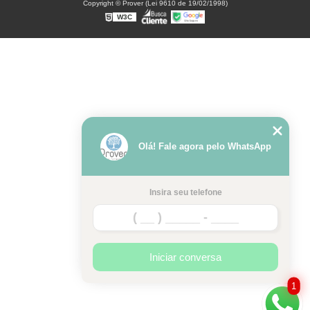
Copyright © Prover (Lei 9610 de 19/02/1998)
W3C
Olá! Fale agora pelo WhatsApp
Insira seu telefone
Iniciar conversa
1