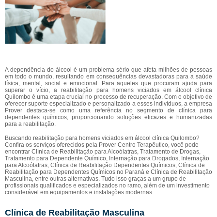
A dependência do álcool é um problema sério que afeta milhões de pessoas
em todo o mundo, resultando em consequências devastadoras para a saúde
física, mental, social e emocional. Para aqueles que procuram ajuda para
superar o vício, a reabilitação para homens viciados em álcool clínica
Quilombo é uma etapa crucial no processo de recuperação. Com o objetivo de
oferecer suporte especializado e personalizado a esses indivíduos, a empresa
Prover destaca-se como uma referência no segmento de clínica para
dependentes químicos, proporcionando soluções eficazes e humanizadas
para a reabilitação.
Buscando reabilitação para homens viciados em álcool clínica Quilombo?
Confira os serviços oferecidos pela Prover Centro Terapêutico, você pode
encontrar Clínica de Reabilitação para Alcoólatras, Tratamento de Drogas,
Tratamento para Dependente Químico, Internação para Drogados, Internação
para Alcoólatras, Clínica de Reabilitação Dependentes Químicos, Clínica de
Reabilitação para Dependentes Químicos no Paraná e Clínica de Reabilitação
Masculina, entre outras alternativas. Tudo isso graças a um grupo de
profissionais qualificados e especializados no ramo, além de um investimento
considerável em equipamentos e instalações modernas.
Clínica de Reabilitação Masculina