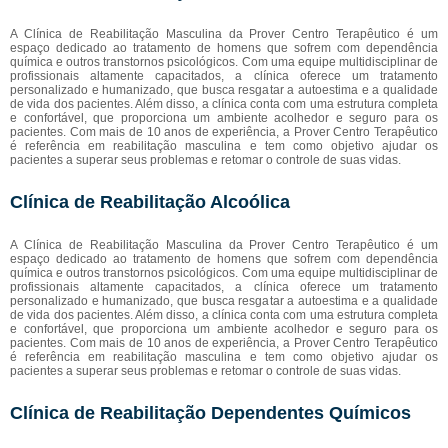
A Clínica de Reabilitação Masculina da Prover Centro Terapêutico é um
espaço dedicado ao tratamento de homens que sofrem com dependência
química e outros transtornos psicológicos. Com uma equipe multidisciplinar de
profissionais altamente capacitados, a clínica oferece um tratamento
personalizado e humanizado, que busca resgatar a autoestima e a qualidade
de vida dos pacientes. Além disso, a clínica conta com uma estrutura completa
e confortável, que proporciona um ambiente acolhedor e seguro para os
pacientes. Com mais de 10 anos de experiência, a Prover Centro Terapêutico
é referência em reabilitação masculina e tem como objetivo ajudar os
pacientes a superar seus problemas e retomar o controle de suas vidas.
Clínica de Reabilitação Alcoólica
A Clínica de Reabilitação Masculina da Prover Centro Terapêutico é um
espaço dedicado ao tratamento de homens que sofrem com dependência
química e outros transtornos psicológicos. Com uma equipe multidisciplinar de
profissionais altamente capacitados, a clínica oferece um tratamento
personalizado e humanizado, que busca resgatar a autoestima e a qualidade
de vida dos pacientes. Além disso, a clínica conta com uma estrutura completa
e confortável, que proporciona um ambiente acolhedor e seguro para os
pacientes. Com mais de 10 anos de experiência, a Prover Centro Terapêutico
é referência em reabilitação masculina e tem como objetivo ajudar os
pacientes a superar seus problemas e retomar o controle de suas vidas.
Clínica de Reabilitação Dependentes Químicos