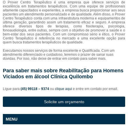
O Prover Centro Terapêutico é uma empresa que oferece serviços de
excelência em tratamentos terapêuticos. Com uma equipe de profissionais
altamente capacitados e experientes, a empresa busca proporcionar aos seus
pacientes um atendimento personalizado e de qualidade. Além disso, o Prover
Centro Terapêutico conta com uma infraestrutura moderna e equipamentos de
última geração, garantindo assim um tratamento eficaz e seguro. A empresa
oferece diversos tipos de terapias, como fisioterapia, psicologia,
fonoaudiologia, entre outras, sempre com o objetivo de promover a saúde e o
bem-estar dos seus pacientes. Com um compromisso sério e ético, o Prover
Centro Terapêutico é referência no mercado e uma excelente opção para
quem busca tratamentos terapêuticos de qualidade.
Executamos nossos serviços de forma excelente e Qualificada. Com um
atendimento diferenciado e cuidadoso, teremos o prazer de sanar suas
dúvidas. Por isso, não deixe de entrar em contato para saber mais.
Para saber mais sobre Reabilitação para Homens
Viciados em álcool Clínica Quilombo
Ligue para
(45) 99118 – 9374
ou
clique aqui
e entre em contato por email.
Solicite um orçamento
MENU