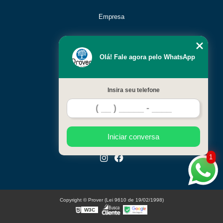
Empresa
Missão
Olá! Fale agora pelo WhatsApp
Serviços
Insira seu telefone
Contato
Mapa do site
Iniciar conversa
1
Copyright © Prover (Lei 9610 de 19/02/1998)
W3C