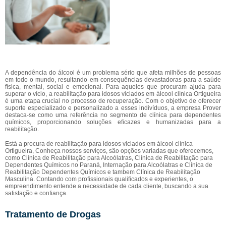
A dependência do álcool é um problema sério que afeta milhões de pessoas
em todo o mundo, resultando em consequências devastadoras para a saúde
física, mental, social e emocional. Para aqueles que procuram ajuda para
superar o vício, a reabilitação para idosos viciados em álcool clínica Ortigueira
é uma etapa crucial no processo de recuperação. Com o objetivo de oferecer
suporte especializado e personalizado a esses indivíduos, a empresa Prover
destaca-se como uma referência no segmento de clínica para dependentes
químicos, proporcionando soluções eficazes e humanizadas para a
reabilitação.
Está a procura de reabilitação para idosos viciados em álcool clínica
Ortigueira, Conheça nossos serviços, são opções variadas que oferecemos,
como Clínica de Reabilitação para Alcoólatras, Clínica de Reabilitação para
Dependentes Químicos no Paraná, Internação para Alcoólatras e Clínica de
Reabilitação Dependentes Químicos e tambem Clínica de Reabilitação
Masculina. Contando com profissionais qualificados e experientes, o
empreendimento entende a necessidade de cada cliente, buscando a sua
satisfação e confiança.
Tratamento de Drogas