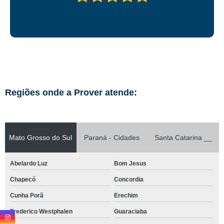
Regiões onde a Prover atende:
Mato Grosso do Sul
Paraná - Cidades
Santa Catarina __
Abelardo Luz
Bom Jesus
Chapecó
Concordia
Cunha Porã
Erechim
Frederico Westphalen
Guaraciaba