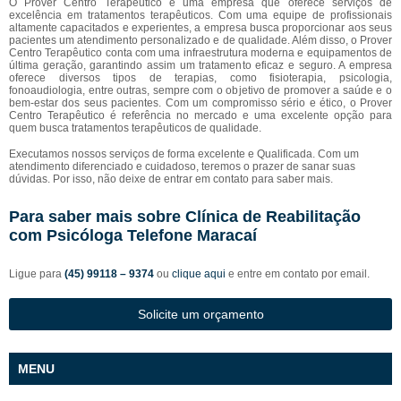
O Prover Centro Terapêutico é uma empresa que oferece serviços de
excelência em tratamentos terapêuticos. Com uma equipe de profissionais
altamente capacitados e experientes, a empresa busca proporcionar aos seus
pacientes um atendimento personalizado e de qualidade. Além disso, o Prover
Centro Terapêutico conta com uma infraestrutura moderna e equipamentos de
última geração, garantindo assim um tratamento eficaz e seguro. A empresa
oferece diversos tipos de terapias, como fisioterapia, psicologia,
fonoaudiologia, entre outras, sempre com o objetivo de promover a saúde e o
bem-estar dos seus pacientes. Com um compromisso sério e ético, o Prover
Centro Terapêutico é referência no mercado e uma excelente opção para
quem busca tratamentos terapêuticos de qualidade.
Executamos nossos serviços de forma excelente e Qualificada. Com um
atendimento diferenciado e cuidadoso, teremos o prazer de sanar suas
dúvidas. Por isso, não deixe de entrar em contato para saber mais.
Para saber mais sobre Clínica de Reabilitação
com Psicóloga Telefone Maracaí
Ligue para
(45) 99118 – 9374
ou
clique aqui
e entre em contato por email.
Solicite um orçamento
MENU