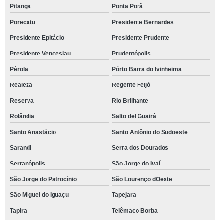
Pitanga
Ponta Porã
Porecatu
Presidente Bernardes
Presidente Epitácio
Presidente Prudente
Presidente Venceslau
Prudentópolis
Pérola
Pôrto Barra do Ivinheima
Realeza
Regente Feijó
Reserva
Rio Brilhante
Rolândia
Salto del Guairá
Santo Anastácio
Santo Antônio do Sudoeste
Sarandi
Serra dos Dourados
Sertanópolis
São Jorge do Ivaí
São Jorge do Patrocínio
São Lourenço dOeste
São Miguel do Iguaçu
Tapejara
Tapira
Telêmaco Borba