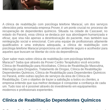
A clínica de reabilitação com psicóloga telefone Maracaí, um dos serviços
oferecidos pela renomada empresa Prover, é um ponto crucial no processo de
recuperação de dependentes químicos. Situada na cidade de Cascavel, no
estado do Paraná, essa clínica se destaca por sua abordagem humanizada e
eficaz, que visa não apenas a desintoxicação do paciente, mas também sua
reintegração social e emocional. Com uma equipe de profissionais altamente
qualificados e uma estrutura adequada, a clínica de reabilitação com
psicóloga telefone Maracaí proporciona um ambiente seguro e acolhedor para
aqueles que buscam se libertar do ciclo da dependência.
Quer saber mais sobre clínica de reabilitação com psicóloga telefone
Maracaí? Saiba que através da Prover Centro Terapêutico você encontra
Clínica de Reabilitação para Alcoólatras, Clínica de Reabilitação Masculina,
Internação para Drogados, Tratamento de Drogas, Clínica de Reabilitação
Dependentes Químicos, Clínica de Reabilitação para Dependentes Químicos
no Paraná, entre outras opções de serviços da área de Clínica de
Reabilitação. Com o objetivo de trazer a satisfação a todos os clientes, a
empresa entende que sua melhor destaque é conquistar a confiança de cada
um. Tudo isso só é possível através do investimento em equipamentos
modernos e profissionais experientes.
Clínica de Reabilitação Dependentes Químicos