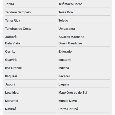
Tapira
Telêmaco Borba
Teodoro Sampaio
Terra Boa
Terra Rica
Toledo
Tuneiras do Oeste
Umuarama
Xambrê
Álvares Machado
Bela Vista
Brasil Gaudioso
Cerrito
Eldorado
Guavirá
Iguatemi
Ilha Grande
Indiana
Itaquiraí
Jacarei
Japorã
Laguna
Lote Ideal
Mato Grosso do Sul
Morumbi
Mundo Novo
Naviraí
Porto Corupá