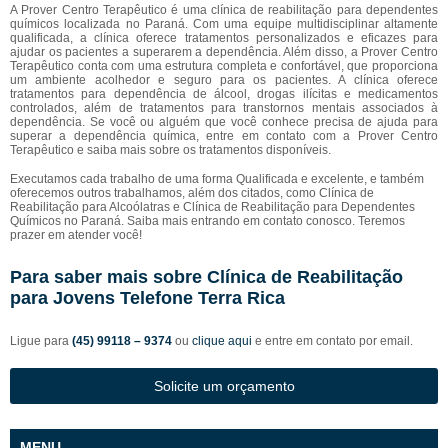
A Prover Centro Terapêutico é uma clínica de reabilitação para dependentes
químicos localizada no Paraná. Com uma equipe multidisciplinar altamente
qualificada, a clínica oferece tratamentos personalizados e eficazes para
ajudar os pacientes a superarem a dependência. Além disso, a Prover Centro
Terapêutico conta com uma estrutura completa e confortável, que proporciona
um ambiente acolhedor e seguro para os pacientes. A clínica oferece
tratamentos para dependência de álcool, drogas ilícitas e medicamentos
controlados, além de tratamentos para transtornos mentais associados à
dependência. Se você ou alguém que você conhece precisa de ajuda para
superar a dependência química, entre em contato com a Prover Centro
Terapêutico e saiba mais sobre os tratamentos disponíveis.
Executamos cada trabalho de uma forma Qualificada e excelente, e também
oferecemos outros trabalhamos, além dos citados, como Clínica de
Reabilitação para Alcoólatras e Clínica de Reabilitação para Dependentes
Químicos no Paraná. Saiba mais entrando em contato conosco. Teremos
prazer em atender você!
Para saber mais sobre Clínica de Reabilitação
para Jovens Telefone Terra Rica
Ligue para
(45) 99118 – 9374
ou
clique aqui
e entre em contato por email.
Solicite um orçamento
MENU