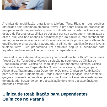
A clínica de reabilitação para jovens telefone Terra Rica, um dos serviços
oferecidos pela renomada empresa Prover, é um ponto crucial no processo de
recuperação de dependentes químicos. Situada na cidade de Cascavel, no
estado do Paraná, essa clínica se destaca por sua abordagem humanizada e
eficaz, que visa não apenas a desintoxicação do paciente, mas também sua
reintegração social e emocional. Com uma equipe de profissionais altamente
qualificados e uma estrutura adequada, a clínica de reabilitação para jovens
telefone Terra Rica proporciona um ambiente seguro e acolhedor para
aqueles que buscam se libertar do ciclo da dependência.
Buscando clínica de reabilitação para jovens telefone Terra Rica? Saiba que a
Prover Centro Terapêutico oferece a solução no segmento de Clínica de
Reabilitação, como, Clínica de Reabilitação Dependentes Químicos, Clínica
de Reabilitação para Dependentes Químicos no Paraná, Internação para
Alcoólatras, Tratamento para Dependente Químico, Clínica de Reabilitação
para Alcoólatras, Tratamento de Drogas, entre outros serviços. Isso acontece
graças aos investimentos da empresa com ótimos profissionais e instalações
de qualidade, buscando sempre a satisfação do cliente e a excelência em
produtos e trabalhos.
Clínica de Reabilitação para Dependentes
Químicos no Paraná