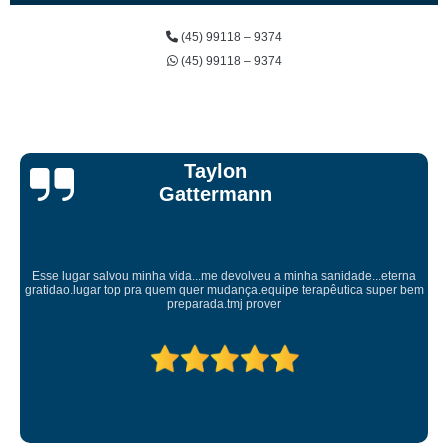
(45) 99118 – 9374
(45) 99118 – 9374
Taylon
Gattermann
Esse lugar salvou minha vida...me devolveu a minha sanidade...eterna
gratidao.lugar top pra quem quer mudança.equipe terapêutica super bem
preparada.tmj prover