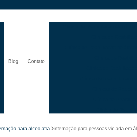
Clínica de Reabilitação Alcoólica
Clínica de Reabilita
Clínica de Reabilitação de álcool
Clínica de Reabilit
Blog
Contato
Clínica de Reabilitaçã
s
Clínica de Reabilitação 
Clínicas de Reabili
Clínica de Reabili
Clínica de Reabil
Clínica de Reabilitação p
ernação para alcoolatra
internação para pessoas viciada em ál
Clínica de Reabilitação para 