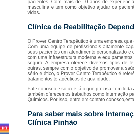
pacientes. Com mais de 10 anos de experiência,
masculina e tem como objetivo ajudar os pacien
vidas.
Clínica de Reabilitação Depen
O Prover Centro Terapêutico é uma empresa que o
Com uma equipe de profissionais altamente cap
seus pacientes um atendimento personalizado e d
com uma infraestrutura moderna e equipamentos d
seguro. A empresa oferece diversos tipos de tera
outras, sempre com o objetivo de promover a sa
sério e ético, o Prover Centro Terapêutico é re
tratamentos terapêuticos de qualidade.
Fale conosco e solicite já o que precisa com toda 
também oferecemos trabalhos como Internação par
Químicos. Por isso, entre em contato conosco,est
Para saber mais sobre Interna
Clínica Pinhão