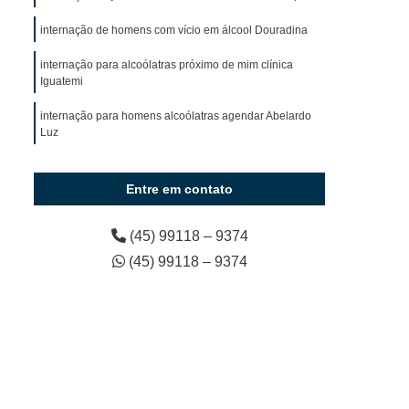
dos em Clínica de Recuperação
internação de homens com vício em álcool Douradina
dos em Clínica de Recuperação
internação para alcoólatras próximo de mim clínica
ca de Recuperação para Jovens
Iguatemi
 Recuperação para Jovens Cascavel
internação para homens alcoólatras agendar Abelardo
cuperação para Jovens Oeste do Paraná
Luz
a de Recuperação para Menores
internação de usuários de álcool agendar Alto Paraná
Entre em contato
ica de Recuperação Particular
internação unimed para alcoólatras clínica Paranavaí
 em Clínica de Recuperação
(45) 99118 – 9374
omens com Vício em álcool
(45) 99118 – 9374
m álcool
Internação de Usuários de álcool
Internação para Alcoolatra Cascavel
 Paraná
Internação para Homens Alcoólatras
Internação para Pessoas Viciada em álcool