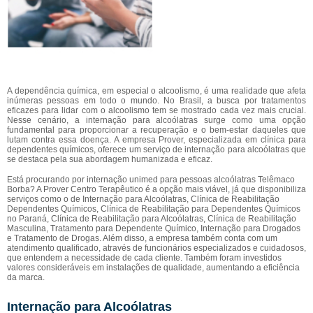
A dependência química, em especial o alcoolismo, é uma realidade que afeta
inúmeras pessoas em todo o mundo. No Brasil, a busca por tratamentos
eficazes para lidar com o alcoolismo tem se mostrado cada vez mais crucial.
Nesse cenário, a internação para alcoólatras surge como uma opção
fundamental para proporcionar a recuperação e o bem-estar daqueles que
lutam contra essa doença. A empresa Prover, especializada em clínica para
dependentes químicos, oferece um serviço de internação para alcoólatras que
se destaca pela sua abordagem humanizada e eficaz.
Está procurando por internação unimed para pessoas alcoólatras Telêmaco
Borba? A Prover Centro Terapêutico é a opção mais viável, já que disponibiliza
serviços como o de Internação para Alcoólatras, Clínica de Reabilitação
Dependentes Químicos, Clínica de Reabilitação para Dependentes Químicos
no Paraná, Clínica de Reabilitação para Alcoólatras, Clínica de Reabilitação
Masculina, Tratamento para Dependente Químico, Internação para Drogados
e Tratamento de Drogas. Além disso, a empresa também conta com um
atendimento qualificado, através de funcionários especializados e cuidadosos,
que entendem a necessidade de cada cliente. Também foram investidos
valores consideráveis em instalações de qualidade, aumentando a eficiência
da marca.
Internação para Alcoólatras