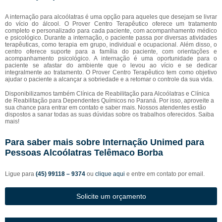
A internação para alcoólatras é uma opção para aqueles que desejam se livrar
do vício do álcool. O Prover Centro Terapêutico oferece um tratamento
completo e personalizado para cada paciente, com acompanhamento médico
e psicológico. Durante a internação, o paciente passa por diversas atividades
terapêuticas, como terapia em grupo, individual e ocupacional. Além disso, o
centro oferece suporte para a família do paciente, com orientações e
acompanhamento psicológico. A internação é uma oportunidade para o
paciente se afastar do ambiente que o levou ao vício e se dedicar
integralmente ao tratamento. O Prover Centro Terapêutico tem como objetivo
ajudar o paciente a alcançar a sobriedade e a retomar o controle da sua vida.
Disponibilizamos também Clínica de Reabilitação para Alcoólatras e Clínica
de Reabilitação para Dependentes Químicos no Paraná. Por isso, aproveite a
sua chance para entrar em contato e saber mais. Nossos atendentes estão
dispostos a sanar todas as suas dúvidas sobre os trabalhos oferecidos. Saiba
mais!
Para saber mais sobre Internação Unimed para
Pessoas Alcoólatras Telêmaco Borba
Ligue para
(45) 99118 – 9374
ou
clique aqui
e entre em contato por email.
Solicite um orçamento