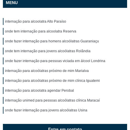
MENU
internação para alcoolatra Alto Paraíso
onde tem internação para alcoolatra Reserva
onde fazer internação para homens alcoólatras Guaraniaçu
onde tem internação para jovens alcoólatras Rolândia
onde fazer internação para pessoas viciada em álcool Londrina
internação para alcoólatras próximo de mim Marialva
internação para alcoólatras próximo de mim clínica Iguatemi
internação para alcoolatra agendar Perobal
internação unimed para pessoas alcoólatras clínica Maracaí
onde fazer internação para jovens alcoólatras Usina
Entre em contato