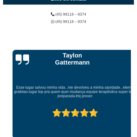
(45) 99118 – 9374
(45) 99118 – 9374
Taylon
Gattermann
Esse lugar salvou minha vida...me devolveu a minha sanidade...eterna
gratidao.lugar top pra quem quer mudança.equipe terapêutica super bem
preparada.tmj prover