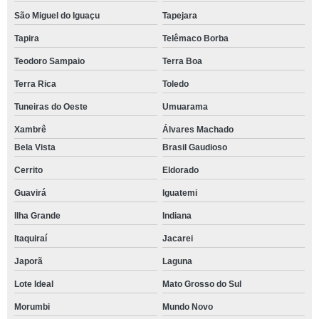
São Miguel do Iguaçu
Tapejara
Tapira
Telêmaco Borba
Teodoro Sampaio
Terra Boa
Terra Rica
Toledo
Tuneiras do Oeste
Umuarama
Xambrê
Álvares Machado
Bela Vista
Brasil Gaudioso
Cerrito
Eldorado
Guavirá
Iguatemi
Ilha Grande
Indiana
Itaquiraí
Jacarei
Japorã
Laguna
Lote Ideal
Mato Grosso do Sul
Morumbi
Mundo Novo