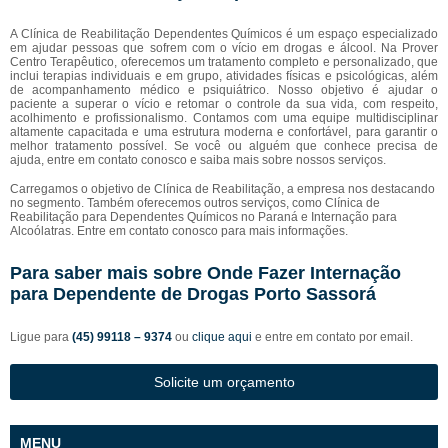
A Clínica de Reabilitação Dependentes Químicos é um espaço especializado
em ajudar pessoas que sofrem com o vício em drogas e álcool. Na Prover
Centro Terapêutico, oferecemos um tratamento completo e personalizado, que
inclui terapias individuais e em grupo, atividades físicas e psicológicas, além
de acompanhamento médico e psiquiátrico. Nosso objetivo é ajudar o
paciente a superar o vício e retomar o controle da sua vida, com respeito,
acolhimento e profissionalismo. Contamos com uma equipe multidisciplinar
altamente capacitada e uma estrutura moderna e confortável, para garantir o
melhor tratamento possível. Se você ou alguém que conhece precisa de
ajuda, entre em contato conosco e saiba mais sobre nossos serviços.
Carregamos o objetivo de Clínica de Reabilitação, a empresa nos destacando
no segmento. Também oferecemos outros serviços, como Clínica de
Reabilitação para Dependentes Químicos no Paraná e Internação para
Alcoólatras. Entre em contato conosco para mais informações.
Para saber mais sobre Onde Fazer Internação
para Dependente de Drogas Porto Sassorá
Ligue para
(45) 99118 – 9374
ou
clique aqui
e entre em contato por email.
Solicite um orçamento
MENU