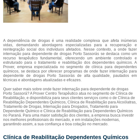
A dependência de drogas é uma realidade complexa que afeta inúmeras
vidas, demandando abordagens especializadas para a recuperação e
reintegração social dos indivíduos afetados. Nesse contexto, a onde fazer
internação para dependente de drogas Porto Sassorás se destaca como um
recurso terapêutico fundamental, oferecendo um ambiente controlado e
estruturado para o tratamento e reabilitação dos dependentes químicos. A
Prover, empresa especializada no segmento de clínica para dependentes
químicos, se destaca por oferecer programas de onde fazer internação para
dependente de drogas Porto Sassorás de alta qualidade, pautados em
técnicas e abordagens atualizadas e eficazes.
Quer saber mais sobre onde fazer internação para dependente de drogas
Porto Sassorá? A Prover Centro Terapêutico atua no segmento de Clínica de
Reabilitação, e disponibiliza para seus clientes serviços como o de Clínica de
Reabilitação Dependentes Químicos, Clínica de Reabilitação para Alcoólatras,
Tratamento de Drogas, Internação para Drogados, Tratamento para
Dependente Químico e Clínica de Reabilitação para Dependentes Químicos
no Paraná. Para uma maior satisfação dos clientes, a empresa busca investir
nos melhores profissionais do mercado, e em instalações modernas,
garantindo assim, a sua confiança e boa cotação no mercado.
Clínica de Reabilitação Dependentes Químicos