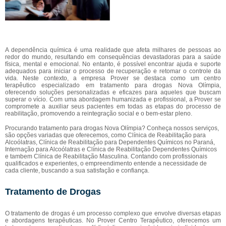
A dependência química é uma realidade que afeta milhares de pessoas ao
redor do mundo, resultando em consequências devastadoras para a saúde
física, mental e emocional. No entanto, é possível encontrar ajuda e suporte
adequados para iniciar o processo de recuperação e retomar o controle da
vida. Neste contexto, a empresa Prover se destaca como um centro
terapêutico especializado em tratamento para drogas Nova Olímpia,
oferecendo soluções personalizadas e eficazes para aqueles que buscam
superar o vício. Com uma abordagem humanizada e profissional, a Prover se
compromete a auxiliar seus pacientes em todas as etapas do processo de
reabilitação, promovendo a reintegração social e o bem-estar pleno.
Procurando tratamento para drogas Nova Olímpia? Conheça nossos serviços,
são opções variadas que oferecemos, como Clínica de Reabilitação para
Alcoólatras, Clínica de Reabilitação para Dependentes Químicos no Paraná,
Internação para Alcoólatras e Clínica de Reabilitação Dependentes Químicos
e tambem Clínica de Reabilitação Masculina. Contando com profissionais
qualificados e experientes, o empreendimento entende a necessidade de
cada cliente, buscando a sua satisfação e confiança.
Tratamento de Drogas
O tratamento de drogas é um processo complexo que envolve diversas etapas
e abordagens terapêuticas. No Prover Centro Terapêutico, oferecemos um