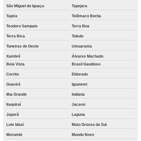
São Miguel do Iguaçu
Tapejara
Tapira
Telêmaco Borba
Teodoro Sampaio
Terra Boa
Terra Rica
Toledo
Tuneiras do Oeste
Umuarama
Xambrê
Álvares Machado
Bela Vista
Brasil Gaudioso
Cerrito
Eldorado
Guavirá
Iguatemi
Ilha Grande
Indiana
Itaquiraí
Jacarei
Japorã
Laguna
Lote Ideal
Mato Grosso do Sul
Morumbi
Mundo Novo