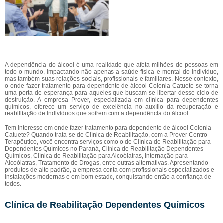
A dependência do álcool é uma realidade que afeta milhões de pessoas em
todo o mundo, impactando não apenas a saúde física e mental do indivíduo,
mas também suas relações sociais, profissionais e familiares. Nesse contexto,
o onde fazer tratamento para dependente de álcool Colonia Catuete se torna
uma porta de esperança para aqueles que buscam se libertar desse ciclo de
destruição. A empresa Prover, especializada em clínica para dependentes
químicos, oferece um serviço de excelência no auxílio da recuperação e
reabilitação de indivíduos que sofrem com a dependência do álcool.
Tem interesse em onde fazer tratamento para dependente de álcool Colonia
Catuete? Quando trata-se de Clínica de Reabilitação, com a Prover Centro
Terapêutico, você encontra serviços como o de Clínica de Reabilitação para
Dependentes Químicos no Paraná, Clínica de Reabilitação Dependentes
Químicos, Clínica de Reabilitação para Alcoólatras, Internação para
Alcoólatras, Tratamento de Drogas, entre outras alternativas. Apresentando
produtos de alto padrão, a empresa conta com profissionais especializados e
instalações modernas e em bom estado, conquistando então a confiança de
todos.
Clínica de Reabilitação Dependentes Químicos