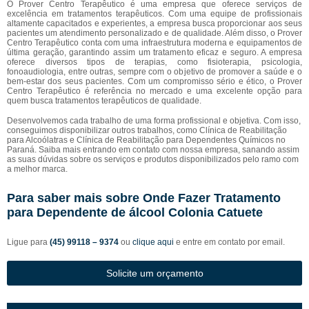
O Prover Centro Terapêutico é uma empresa que oferece serviços de
excelência em tratamentos terapêuticos. Com uma equipe de profissionais
altamente capacitados e experientes, a empresa busca proporcionar aos seus
pacientes um atendimento personalizado e de qualidade. Além disso, o Prover
Centro Terapêutico conta com uma infraestrutura moderna e equipamentos de
última geração, garantindo assim um tratamento eficaz e seguro. A empresa
oferece diversos tipos de terapias, como fisioterapia, psicologia,
fonoaudiologia, entre outras, sempre com o objetivo de promover a saúde e o
bem-estar dos seus pacientes. Com um compromisso sério e ético, o Prover
Centro Terapêutico é referência no mercado e uma excelente opção para
quem busca tratamentos terapêuticos de qualidade.
Desenvolvemos cada trabalho de uma forma profissional e objetiva. Com isso,
conseguimos disponibilizar outros trabalhos, como Clínica de Reabilitação
para Alcoólatras e Clínica de Reabilitação para Dependentes Químicos no
Paraná. Saiba mais entrando em contato com nossa empresa, sanando assim
as suas dúvidas sobre os serviços e produtos disponibilizados pelo ramo com
a melhor marca.
Para saber mais sobre Onde Fazer Tratamento
para Dependente de álcool Colonia Catuete
Ligue para
(45) 99118 – 9374
ou
clique aqui
e entre em contato por email.
Solicite um orçamento