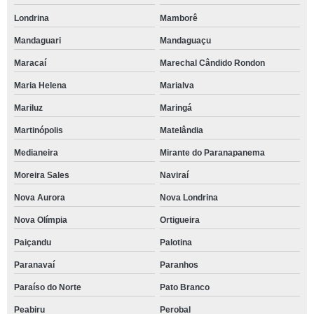
Londrina
Mamborê
Mandaguari
Mandaguaçu
Maracaí
Marechal Cândido Rondon
Maria Helena
Marialva
Mariluz
Maringá
Martinópolis
Matelândia
Medianeira
Mirante do Paranapanema
Moreira Sales
Naviraí
Nova Aurora
Nova Londrina
Nova Olímpia
Ortigueira
Paiçandu
Palotina
Paranavaí
Paranhos
Paraíso do Norte
Pato Branco
Peabiru
Perobal