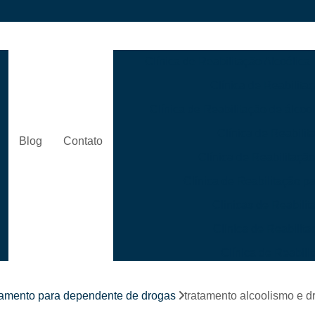
Clínica de Reabilitação Alcoólica
Clínica de Reabilita
Clínica de Reabilitação de álcool
Clínica de Reabilit
Blog
Contato
Clínica de Reabilitaçã
s
Clínica de Reabilitação 
Clínicas de Reabili
Clínica de Reabili
Clínica de Reabil
Clínica de Reabilitação p
tamento para dependente de drogas
tratamento alcoolismo e dr
Clínica de Reabilitação para 