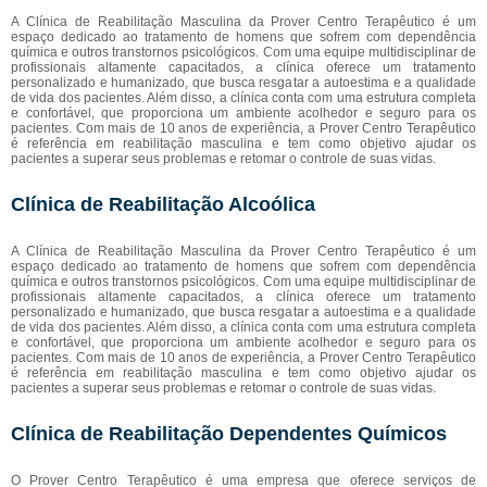
A Clínica de Reabilitação Masculina da Prover Centro Terapêutico é um
espaço dedicado ao tratamento de homens que sofrem com dependência
química e outros transtornos psicológicos. Com uma equipe multidisciplinar de
profissionais altamente capacitados, a clínica oferece um tratamento
personalizado e humanizado, que busca resgatar a autoestima e a qualidade
de vida dos pacientes. Além disso, a clínica conta com uma estrutura completa
e confortável, que proporciona um ambiente acolhedor e seguro para os
pacientes. Com mais de 10 anos de experiência, a Prover Centro Terapêutico
é referência em reabilitação masculina e tem como objetivo ajudar os
pacientes a superar seus problemas e retomar o controle de suas vidas.
Clínica de Reabilitação Alcoólica
A Clínica de Reabilitação Masculina da Prover Centro Terapêutico é um
espaço dedicado ao tratamento de homens que sofrem com dependência
química e outros transtornos psicológicos. Com uma equipe multidisciplinar de
profissionais altamente capacitados, a clínica oferece um tratamento
personalizado e humanizado, que busca resgatar a autoestima e a qualidade
de vida dos pacientes. Além disso, a clínica conta com uma estrutura completa
e confortável, que proporciona um ambiente acolhedor e seguro para os
pacientes. Com mais de 10 anos de experiência, a Prover Centro Terapêutico
é referência em reabilitação masculina e tem como objetivo ajudar os
pacientes a superar seus problemas e retomar o controle de suas vidas.
Clínica de Reabilitação Dependentes Químicos
O Prover Centro Terapêutico é uma empresa que oferece serviços de