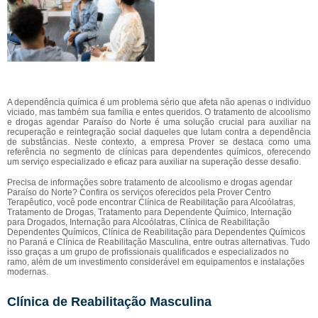
A dependência química é um problema sério que afeta não apenas o indivíduo
viciado, mas também sua família e entes queridos. O tratamento de alcoolismo
e drogas agendar Paraíso do Norte é uma solução crucial para auxiliar na
recuperação e reintegração social daqueles que lutam contra a dependência
de substâncias. Neste contexto, a empresa Prover se destaca como uma
referência no segmento de clínicas para dependentes químicos, oferecendo
um serviço especializado e eficaz para auxiliar na superação desse desafio.
Precisa de informações sobre tratamento de alcoolismo e drogas agendar
Paraíso do Norte? Confira os serviços oferecidos pela Prover Centro
Terapêutico, você pode encontrar Clínica de Reabilitação para Alcoólatras,
Tratamento de Drogas, Tratamento para Dependente Químico, Internação
para Drogados, Internação para Alcoólatras, Clínica de Reabilitação
Dependentes Químicos, Clínica de Reabilitação para Dependentes Químicos
no Paraná e Clínica de Reabilitação Masculina, entre outras alternativas. Tudo
isso graças a um grupo de profissionais qualificados e especializados no
ramo, além de um investimento considerável em equipamentos e instalações
modernas.
Clínica de Reabilitação Masculina