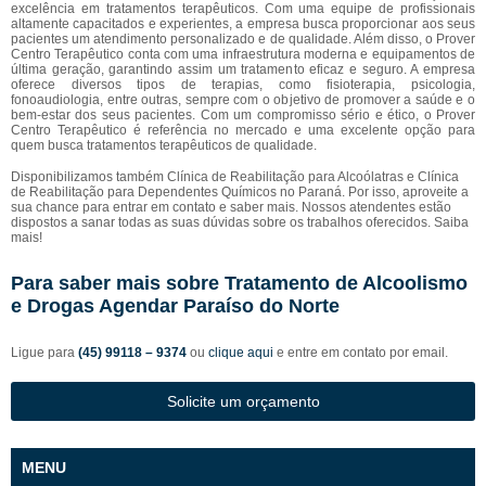
excelência em tratamentos terapêuticos. Com uma equipe de profissionais
altamente capacitados e experientes, a empresa busca proporcionar aos seus
pacientes um atendimento personalizado e de qualidade. Além disso, o Prover
Centro Terapêutico conta com uma infraestrutura moderna e equipamentos de
última geração, garantindo assim um tratamento eficaz e seguro. A empresa
oferece diversos tipos de terapias, como fisioterapia, psicologia,
fonoaudiologia, entre outras, sempre com o objetivo de promover a saúde e o
bem-estar dos seus pacientes. Com um compromisso sério e ético, o Prover
Centro Terapêutico é referência no mercado e uma excelente opção para
quem busca tratamentos terapêuticos de qualidade.
Disponibilizamos também Clínica de Reabilitação para Alcoólatras e Clínica
de Reabilitação para Dependentes Químicos no Paraná. Por isso, aproveite a
sua chance para entrar em contato e saber mais. Nossos atendentes estão
dispostos a sanar todas as suas dúvidas sobre os trabalhos oferecidos. Saiba
mais!
Para saber mais sobre Tratamento de Alcoolismo
e Drogas Agendar Paraíso do Norte
Ligue para
(45) 99118 – 9374
ou
clique aqui
e entre em contato por email.
Solicite um orçamento
MENU